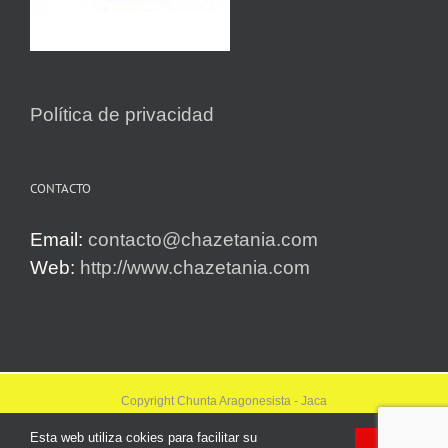
Política de privacidad
CONTACTO
Email:
contacto@chazetania.com
Web:
http://www.chazetania.com
Copyright Chunta Aragonesista - Jaca
Twitter
Facebook
Instagram
Whatsapp
Email
YouTube
Esta web utiliza cokies para facilitar su
OK