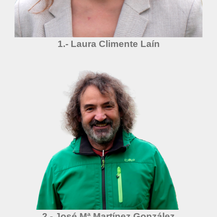
1.- Laura Climente Laín
2.- José Mª Martínez González