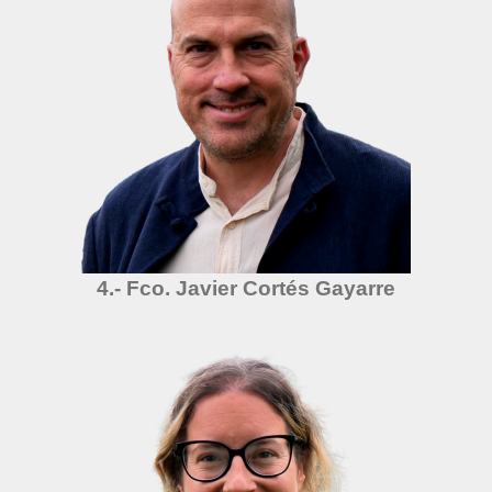
4.- Fco. Javier Cortés Gayarre