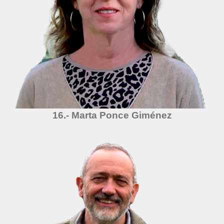
16.- Marta Ponce Giménez