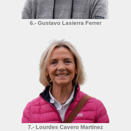
6.- Gustavo Lasierra Ferrer
7.- Lourdes Cavero Martínez